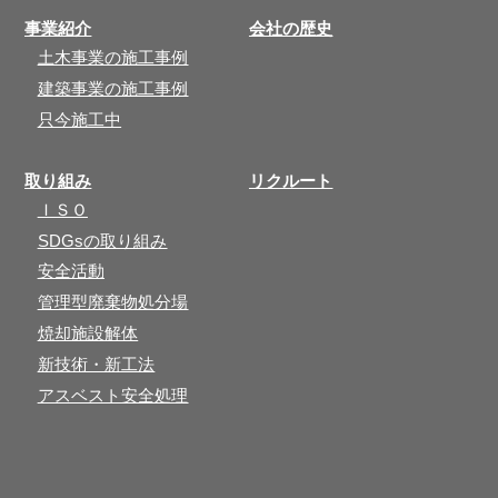
事業紹介
会社の歴史
土木事業の施工事例
建築事業の施工事例
只今施工中
取り組み
リクルート
ＩＳＯ
SDGsの取り組み
安全活動
管理型廃棄物処分場
焼却施設解体
新技術・新工法
アスベスト安全処理