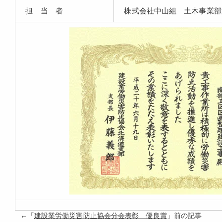
担 当 者
株式会社中山組 土木事業部
←「
建設業労働災害防止協会分会表彰 優良賞
」前の記事