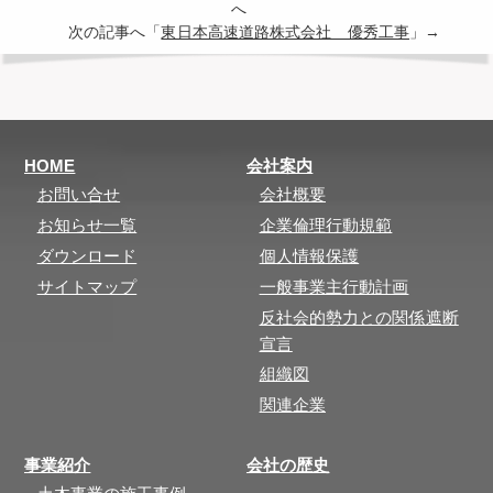
へ
次の記事へ「
東日本高速道路株式会社 優秀工事
」→
HOME
会社案内
お問い合せ
会社概要
お知らせ一覧
企業倫理行動規範
ダウンロード
個人情報保護
サイトマップ
一般事業主行動計画
反社会的勢力との関係遮断
宣言
組織図
関連企業
事業紹介
会社の歴史