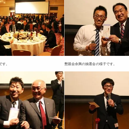
です。
懇親会余興の抽選会の様子です。