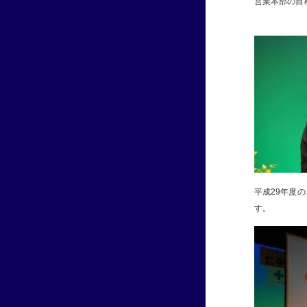
営業本部の目
平成29年度
す。