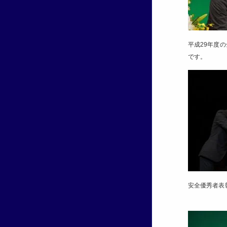
平成29年度
です。
安全優秀者表