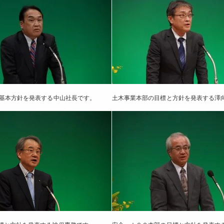
の基本方針を発表する中山社長です。
土木事業本部の目標と方針を発表する澤