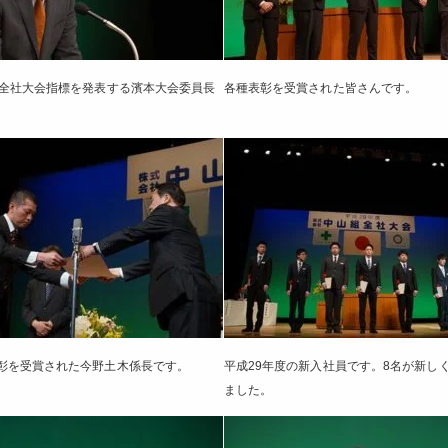
の全社大会指標を発表する濱本大会委員長
各種表彰を受賞された皆さんです。
彰を受賞された今野土木係長です。
平成29年度の新入社員です。8名が新し
ました。