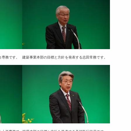
向専務です。
建築事業本部の目標と方針を発表する志田常務です。