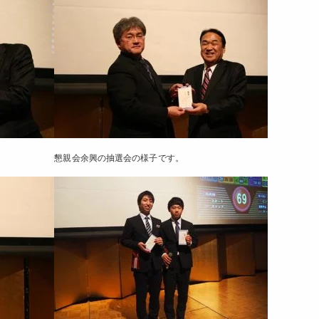
懇親会余興の抽選会の様子です。