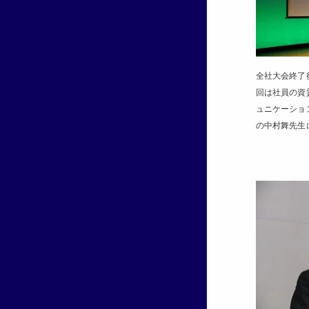
全社大会終了
回は社員の資
ュニケーショ
の中村舞先生