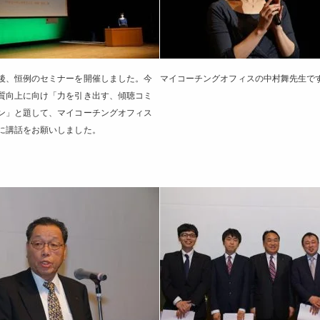
後、恒例のセミナーを開催しました。今
マイコーチングオフィスの中村舞先生で
質向上に向け「力を引き出す、傾聴コミ
ン」と題して、マイコーチングオフィス
に講話をお願いしました。