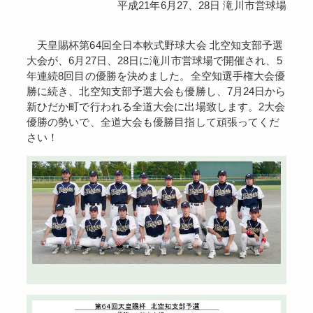
平成21年6月27、28日 滝川市営球場
天皇賜杯第64回全日本軟式野球大会 北空知支部予選
大会が、6月27日、28日に滝川市営球場で開催され、5
年連続8回目の優勝を決めました。全空知選手権大会優
勝に続き、北空知支部予選大会も優勝し、7月24日から
新ひだか町で行われる全道大会に出場致します。2大会
優勝の勢いで、全道大会も優勝目指して頑張ってくだ
さい！