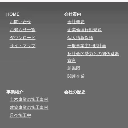
HOME
会社案内
お問い合せ
会社概要
お知らせ一覧
企業倫理行動規範
ダウンロード
個人情報保護
サイトマップ
一般事業主行動計画
反社会的勢力との関係遮断
宣言
組織図
関連企業
事業紹介
会社の歴史
土木事業の施工事例
建築事業の施工事例
只今施工中