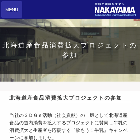
MENU
北海道産食品消費拡大プロジェクトの
参加
北海道産食品消費拡大プロジェクトの参加
当社のＳＤＧｓ活動（社会貢献）の一環として北海道産
食品の道内消費を拡大するプロジェクトに賛同し牛乳の
消費拡大と生産者を応援する『飲もう！牛乳』キャンペ
ーンに参加しました。