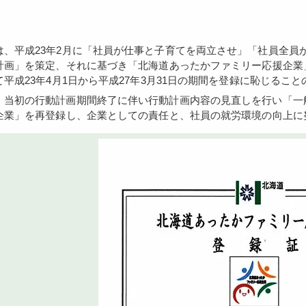
計画」を策定、それに基づき「北海道あったかファミリー応援企業
て平成23年4月1日から平成27年3月31日の期間を登録に恥じる
企業」を再登録し、企業としての責任と、社員の就労環境の向上に