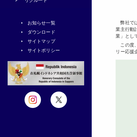
リクルート
弊社では、平成23年2月に「社員が仕事と子育てを両立させ」「社員全員が働きやすい環境をつくる」ことを基本とする「一般事
お知らせ一覧
業主行動
ダウンロード
業」とし
サイトマップ
この度、当初の行動計画期間終了に伴い行動計画内容の見直しを行い「一般事業主行動計画」を更新、「北海道あったかファミ
サイトポリシー
リー応援