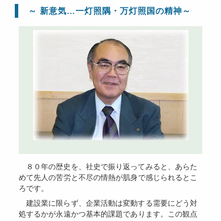
～ 新意気…一灯照隅・万灯照国の精神～
８０年の歴史を、社史で振り返ってみると、あらた
めて先人の苦労と不尽の情熱が肌身で感じられるとこ
ろです。
建設業に限らず、企業活動は変動する需要にどう対
処するかが永遠かつ基本的課題であります。この観点