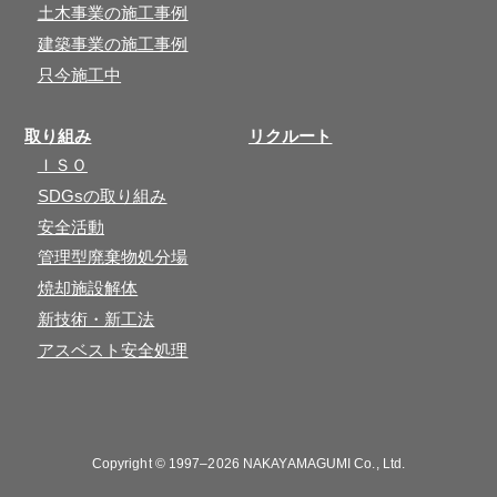
土木事業の施工事例
建築事業の施工事例
只今施工中
取り組み
リクルート
ＩＳＯ
SDGsの取り組み
安全活動
管理型廃棄物処分場
焼却施設解体
新技術・新工法
アスベスト安全処理
Copyright © 1997–2026
NAKAYAMAGUMI Co., Ltd.