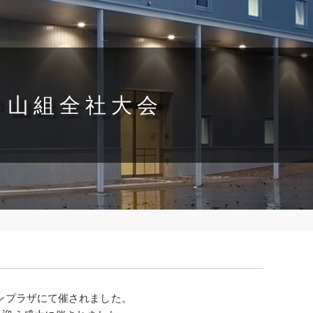
中山組全社大会
ンプラザにて催されました。