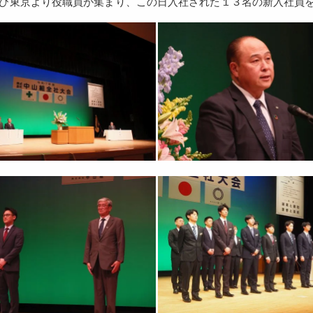
び東京より役職員が集まり、この日入社された１３名の新入社員