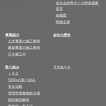
反社会的勢力との関係遮断
宣言
組織図
関連企業
事業紹介
会社の歴史
土木事業の施工事例
建築事業の施工事例
只今施工中
取り組み
リクルート
ＩＳＯ
SDGsの取り組み
安全活動
管理型廃棄物処分場
焼却施設解体