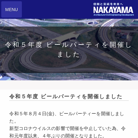
MENU
令和５年度 ビールパーティを開催し
ました
令和５年度 ビールパーティを開催しました
令和５年８月４日(金)、ビールパーティーを開催しまし
た。
新型コロナウイルスの影響で開催を中止していた為、令
和元年度以来、４年ぶりの開催となりました。