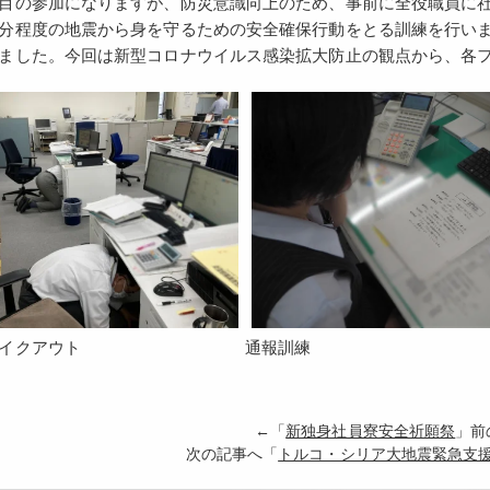
目の参加になりますが、防災意識向上のため、事前に全役職員に
分程度の地震から身を守るための安全確保行動をとる訓練を行い
ました。今回は新型コロナウイルス感染拡大防止の観点から、各
通報訓練
イクアウト
←「
新独身社員寮安全祈願祭
」
次の記事へ「
トルコ・シリア大地震緊急支