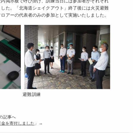
社内掲示板で呼び掛け、訓練当日には参加者がそれぞれ
ました。「北海道シェイクアウト」終了後には火災避難
フロアーの代表者のみの参加として実施いたしました。
避難訓練
前の記事へ
援金を寄付しました
」→