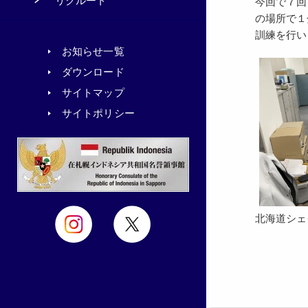
リクルート
今回で７回
の場所で１
訓練を行い
お知らせ一覧
ダウンロード
サイトマップ
サイトポリシー
北海道シェ