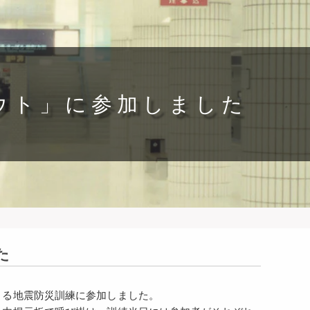
ウト」に参加しました
た
よる地震防災訓練に参加しました。