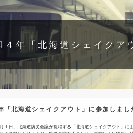
和４年「北海道シェイクア
年「北海道シェイクアウト」に参加しまし
月１日、北海道防災会議が提唱する「北海道シェイクアウト」に