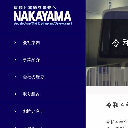
令
会社案内
事業紹介
会社の歴史
取り組み
令和４
お問い合せ
令和４年９