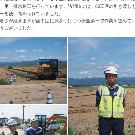
、用・排水路工を行っています。訪問時には、80工区の引き渡し
ーを使い進められていました。
暑さが続きますが熱中症に気をつけつつ安全第一で作業を進めて
うございました。