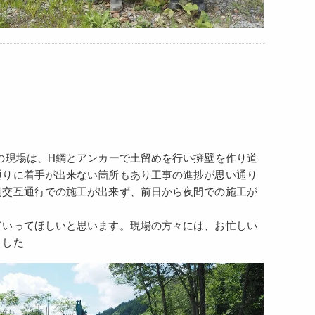
の現場は、H鋼とアンカーで土留めを行い擁壁を作り道
通りに着手が出来ない箇所もあり工事の進捗が思い通り
側交互通行での施工が出来ず、前日から夜間での施工が
ていってほしいと思います。現場の方々には、お忙しい
ました