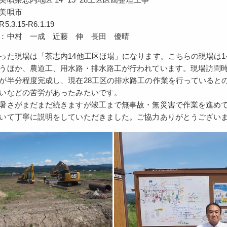
美唄市
3.15-R6.1.19
：中村 一成 近藤 伸 長田 優晴
った現場は「茶志内14他工区ほ場」になります。こちらの現場は14工区
うほか、農道工、用水路・排水路工が行われています。現場訪問時
が半分程度完成し、現在28工区の排水路工の作業を行っていると
いなどの苦労があったみたいです。
暑さがまだまだ続きますが竣工まで無事故・無災害で作業を進め
いて丁寧に説明をしていただきました。ご協力ありがとうござい