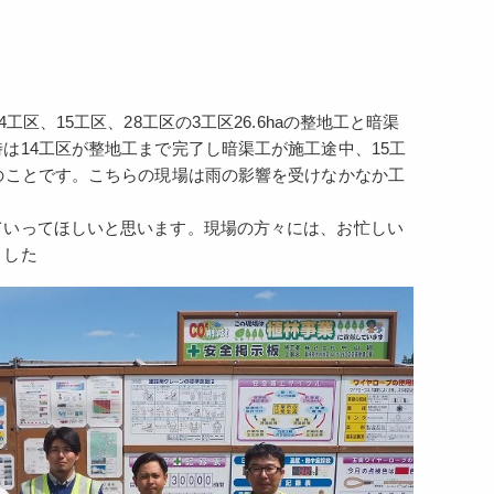
、15工区、28工区の3工区26.6haの整地工と暗渠
は14工区が整地工まで完了し暗渠工が施工途中、15工
のことです。こちらの現場は雨の影響を受けなかなか工
ていってほしいと思います。現場の方々には、お忙しい
ました