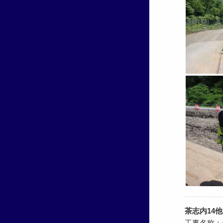
茶志内14
工事名称：美