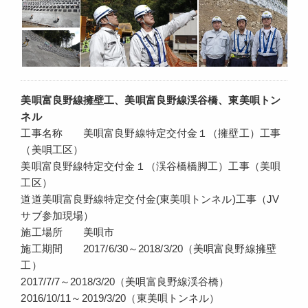
美唄富良野線擁壁工、美唄富良野線渓谷橋、東美唄トン
ネル
工事名称 美唄富良野線特定交付金１（擁壁工）工事
（美唄工区）
美唄富良野線特定交付金１（渓谷橋橋脚工）工事（美唄
工区）
道道美唄富良野線特定交付金(東美唄トンネル)工事（JV
サブ参加現場）
施工場所 美唄市
施工期間 2017/6/30～2018/3/20（美唄富良野線擁壁
工）
2017/7/7～2018/3/20（美唄富良野線渓谷橋）
2016/10/11～2019/3/20（東美唄トンネル）