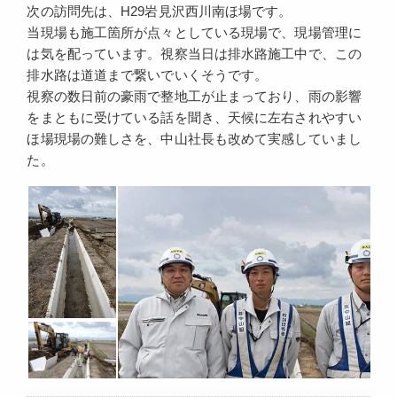
次の訪問先は、H29岩見沢西川南ほ場です。
当現場も施工箇所が点々としている現場で、現場管理に
は気を配っています。視察当日は排水路施工中で、この
排水路は道道まで繋いでいくそうです。
視察の数日前の豪雨で整地工が止まっており、雨の影響
をまともに受けている話を聞き、天候に左右されやすい
ほ場現場の難しさを、中山社長も改めて実感していまし
た。