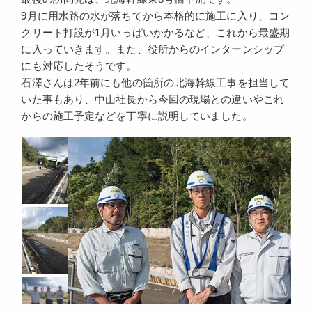
9月に用水路の水が落ちてから本格的に施工に入り、コン
クリート打設が1月いっぱいかかるなど、これから最盛期
に入っていきます。また、役所からのインターンシップ
にも対応したそうです。
石澤さんは2年前にも他の箇所の北海幹線工事を担当して
いた事もあり、中山社長から今回の現場との違いやこれ
からの施工予定などを丁寧に説明していました。