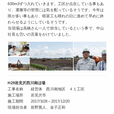
600m3ずつ入れていきます。工区が点在している事もあ
り、運搬等の管理には気を配っているそうです。今年は
雨が多い事もあり、暗渠工も晴れの日に進めて早めに終
わらせるようにしているそうです。
当現場は高橋さん一人で担当しているという事で、中山
社長も労いの言葉をかけていました。
H29岩見沢西川南ほ場
工事名称 経営体 西川南地区 ４１工区
施工場所 岩見沢市
施工期間 2017/3/28～2017/12/20
現場担当者 前野寛人、金子正和