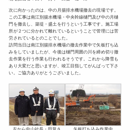
次に向かったのは、中の月揚排水機場撤去の現場です。
この工事は南江別揚水機場・中央幹線樋門及び中の月樋
門を撤去し、築堤・盛土を行うという工事です。施工場
所が２つに分かれて離れているということで管理には苦
労されているとのことでした。
訪問当日は南江別揚排水機場の撤去作業中で矢板打ち込
みをしていましたが、今後は樋門周囲の川を締め切り撤
去作業を行う作業も行われるそうです。これから降雪も
あり大変だと思いますが、竣工目指してがんばって下さ
い。ご協力ありがとうございました。
左から中山社長・田畠さ
矢板打ち込み作業中