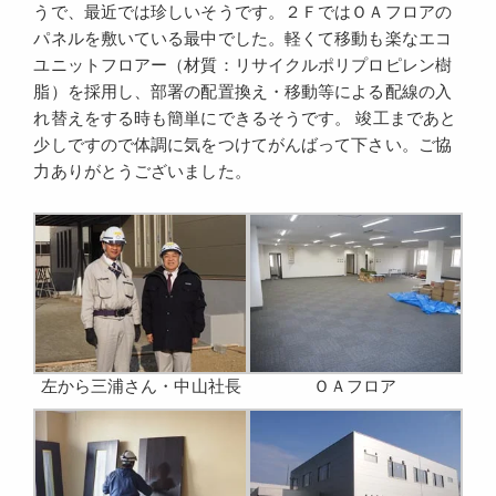
うで、最近では珍しいそうです。２ＦではＯＡフロアの
パネルを敷いている最中でした。軽くて移動も楽なエコ
ユニットフロアー（材質：リサイクルポリプロピレン樹
脂）を採用し、部署の配置換え・移動等による配線の入
れ替えをする時も簡単にできるそうです。 竣工まであと
少しですので体調に気をつけてがんばって下さい。ご協
力ありがとうございました。
左から三浦さん・中山社長
ＯＡフロア