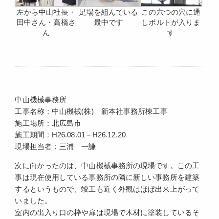
左から中山社長・
足場を組んでいる
この六つの穴に通
田中さん・高橋さ
最中です
しボルトが入りま
ん
す
中山機械事務所
工事名称：中山機械(株) 新本社事務所棟工事
施工場所：北広島市
施工期間：H26.08.01－H26.12.20
現場担当者：三浦 一謙
次に向かったのは、中山機械事務所の現場です。この工
事は現在使用している事務所の隣に新しい事務所を建築
するというもので、竣工も近く外観はほぼ出来上がって
いました。
室内の出入り口の枠や扉は現場で木材に塗装しているそ