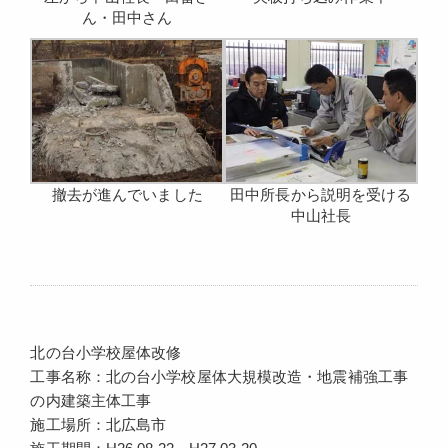
ん・田中さん
撤去が進んでいました
田中所長から説明を受ける
中山社長
北の台小学校屋体改修
工事名称：北の台小学校屋体大規模改造・地震補強工事
の内建築主体工事
施工場所：北広島市