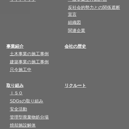
反社会的勢力との関係遮断
宣言
組織図
関連企業
事業紹介
会社の歴史
土木事業の施工事例
建築事業の施工事例
只今施工中
取り組み
リクルート
ＩＳＯ
SDGsの取り組み
安全活動
管理型廃棄物処分場
焼却施設解体