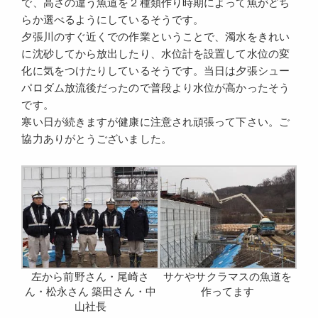
で、高さの違う魚道を２種類作り時期によって魚がどち
らか選べるようにしているそうです。
夕張川のすぐ近くでの作業ということで、濁水をきれい
に沈砂してから放出したり、水位計を設置して水位の変
化に気をつけたりしているそうです。当日は夕張シュー
パロダム放流後だったので普段より水位が高かったそう
です。
寒い日が続きますが健康に注意され頑張って下さい。ご
協力ありがとうございました。
左から前野さん・尾崎さ
サケやサクラマスの魚道を
ん・松永さん 築田さん・中
作ってます
山社長