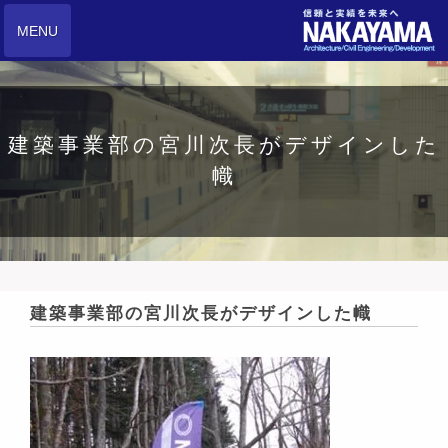
MENU
建築事業部の宮川次長がデザインした
幟
建築事業部の宮川次長がデザインした幟