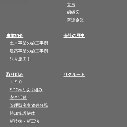
宣言
組織図
関連企業
事業紹介
会社の歴史
土木事業の施工事例
建築事業の施工事例
只今施工中
取り組み
リクルート
ＩＳＯ
SDGsの取り組み
安全活動
管理型廃棄物処分場
焼却施設解体
新技術・新工法