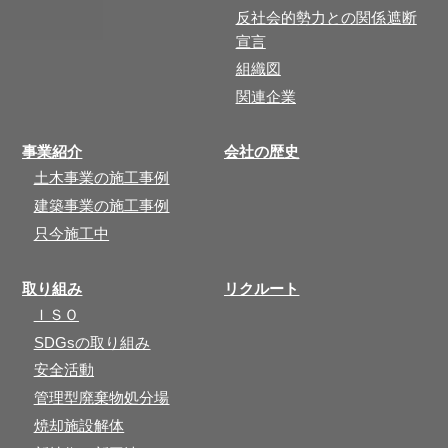
反社会的勢力との関係遮断
宣言
組織図
関連企業
事業紹介
会社の歴史
土木事業の施工事例
建築事業の施工事例
只今施工中
取り組み
リクルート
ＩＳＯ
SDGsの取り組み
安全活動
管理型廃棄物処分場
焼却施設解体