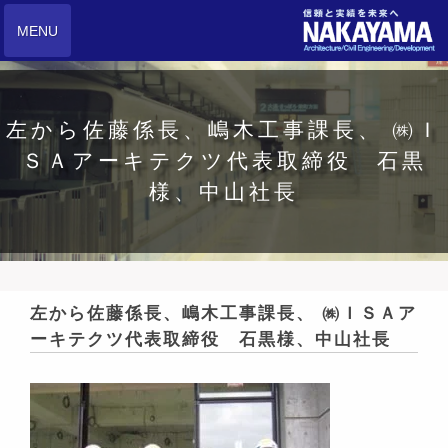
MENU
左から佐藤係長、嶋木工事課長、 ㈱Ｉ
ＳＡアーキテクツ代表取締役 石黒
様、中山社長
左から佐藤係長、嶋木工事課長、 ㈱ＩＳＡア
ーキテクツ代表取締役 石黒様、中山社長