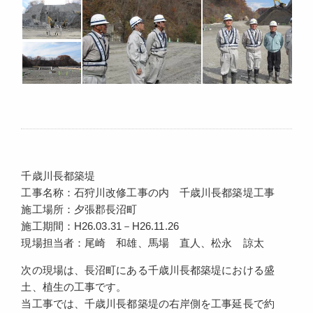
千歳川長都築堤
工事名称：石狩川改修工事の内 千歳川長都築堤工事
施工場所：夕張郡長沼町
施工期間：H26.03.31－H26.11.26
現場担当者：尾崎 和雄、馬場 直人、松永 諒太
次の現場は、長沼町にある千歳川長都築堤における盛
土、植生の工事です。
当工事では、千歳川長都築堤の右岸側を工事延長で約