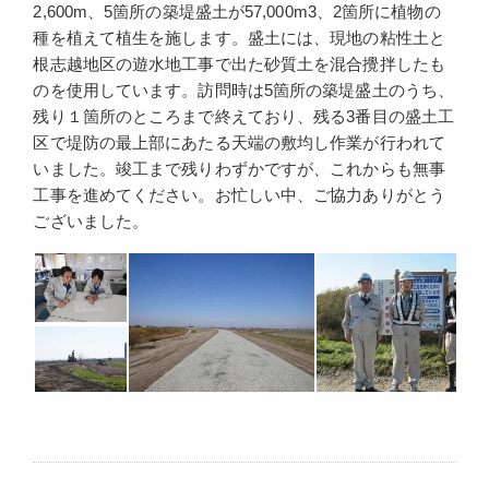
2,600m、5箇所の築堤盛土が57,000m3、2箇所に植物の
種を植えて植生を施します。盛土には、現地の粘性土と
根志越地区の遊水地工事で出た砂質土を混合攪拌したも
のを使用しています。訪問時は5箇所の築堤盛土のうち、
残り１箇所のところまで終えており、残る3番目の盛土工
区で堤防の最上部にあたる天端の敷均し作業が行われて
いました。竣工まで残りわずかですが、これからも無事
工事を進めてください。お忙しい中、ご協力ありがとう
ございました。