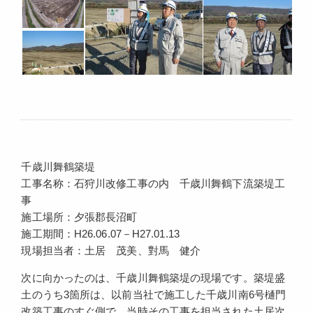
千歳川舞鶴築堤
工事名称：石狩川改修工事の内 千歳川舞鶴下流築堤工
事
施工場所：夕張郡長沼町
施工期間：H26.06.07－H27.01.13
現場担当者：土居 茂美、對馬 健介
次に向かったのは、千歳川舞鶴築堤の現場です。築堤盛
土のうち3箇所は、以前当社で施工した千歳川南6号樋門
改築工事のすぐ側で、当時その工事を担当された土居次