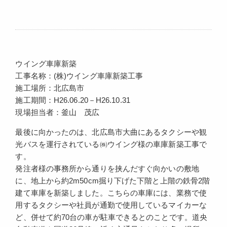
ウイング車庫新築
工事名称：(株)ウイング車庫新築工事
施工場所：北広島市
施工期間：H26.06.20－H26.10.31
現場担当者：釜山 茂広
最後に向かったのは、北広島市大曲にあるタクシーや観
光バスを運行されている㈱ウイング様の車庫新築工事で
す。
発注者様の事務所から通りを挟んだすぐ向かいの敷地
に、地上から約2m50cm掘り下げた下階と上階の鉄骨2階
建て車庫を新築しました。こちらの車庫には、業務で使
用するタクシーや社員が通勤で使用しているマイカーな
ど、併せて約70台の車が駐車できるとのことです。道央