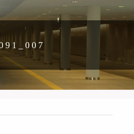
091_007