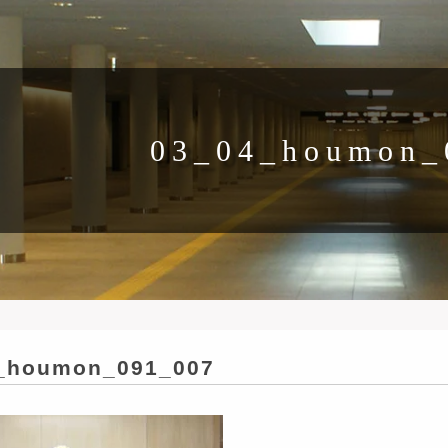
03_04_houmon_
_houmon_091_007