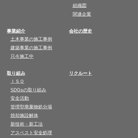
組織図
関連企業
事業紹介
会社の歴史
土木事業の施工事例
建築事業の施工事例
只今施工中
取り組み
リクルート
ＩＳＯ
SDGsの取り組み
安全活動
管理型廃棄物処分場
焼却施設解体
新技術・新工法
アスベスト安全処理