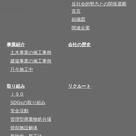
反社会的勢力との関係遮断
宣言
組織図
関連企業
事業紹介
会社の歴史
土木事業の施工事例
建築事業の施工事例
只今施工中
取り組み
リクルート
ＩＳＯ
SDGsの取り組み
安全活動
管理型廃棄物処分場
焼却施設解体