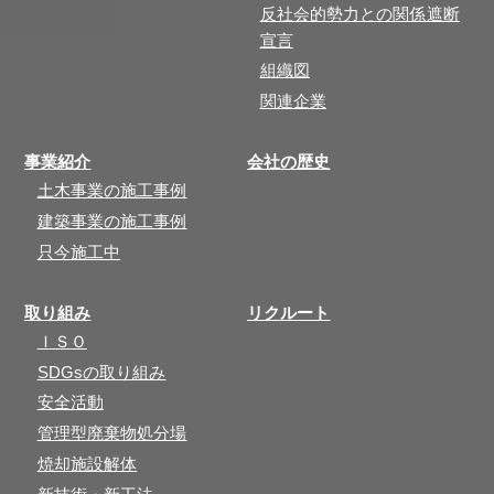
反社会的勢力との関係遮断
宣言
組織図
関連企業
事業紹介
会社の歴史
土木事業の施工事例
建築事業の施工事例
只今施工中
取り組み
リクルート
ＩＳＯ
SDGsの取り組み
安全活動
管理型廃棄物処分場
焼却施設解体