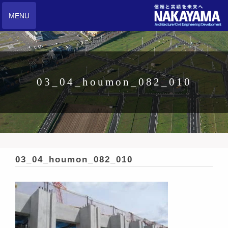
MENU
03_04_houmon_082_010
03_04_houmon_082_010