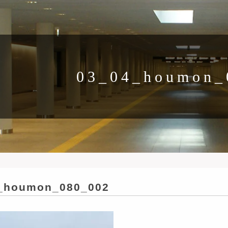
03_04_houmon_
_houmon_080_002