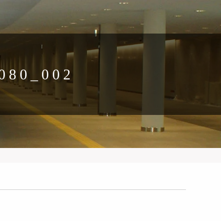
080_002