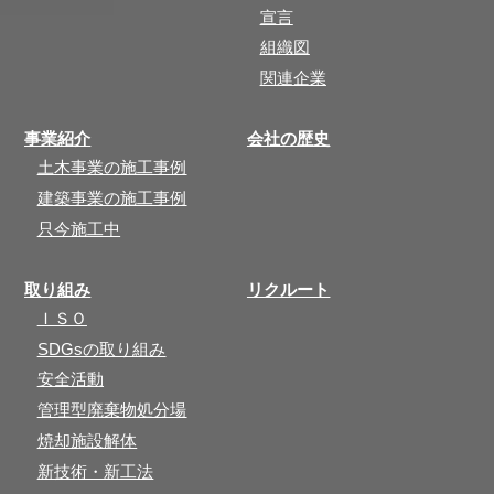
宣言
組織図
関連企業
事業紹介
会社の歴史
土木事業の施工事例
建築事業の施工事例
只今施工中
取り組み
リクルート
ＩＳＯ
SDGsの取り組み
安全活動
管理型廃棄物処分場
焼却施設解体
新技術・新工法