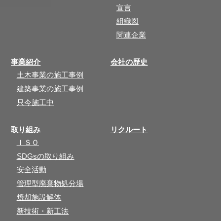
宣言
組織図
関連企業
事業紹介
会社の歴史
土木事業の施工事例
建築事業の施工事例
只今施工中
取り組み
リクルート
ＩＳＯ
SDGsの取り組み
安全活動
管理型廃棄物処分場
焼却施設解体
新技術・新工法