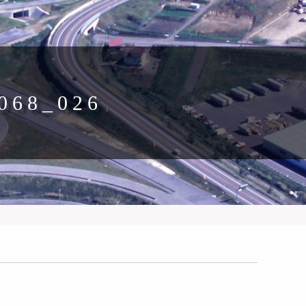
068_026