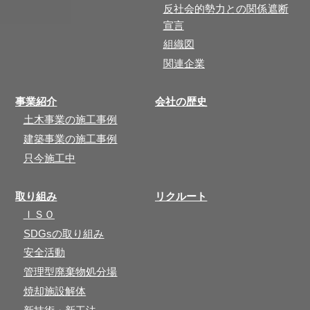
反社会的勢力との関係遮断
宣言
組織図
関連企業
事業紹介
会社の歴史
土木事業の施工事例
建築事業の施工事例
只今施工中
取り組み
リクルート
ＩＳＯ
SDGsの取り組み
安全活動
管理型廃棄物処分場
焼却施設解体