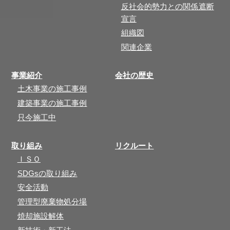
反社会的勢力との関係遮断
宣言
組織図
関連企業
事業紹介
会社の歴史
土木事業の施工事例
建築事業の施工事例
只今施工中
取り組み
リクルート
ＩＳＯ
SDGsの取り組み
安全活動
管理型廃棄物処分場
焼却施設解体