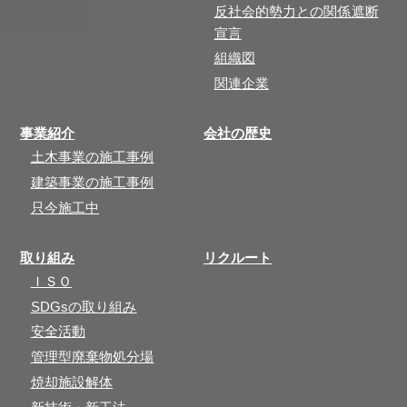
反社会的勢力との関係遮断
宣言
組織図
関連企業
事業紹介
会社の歴史
土木事業の施工事例
建築事業の施工事例
只今施工中
取り組み
リクルート
ＩＳＯ
SDGsの取り組み
安全活動
管理型廃棄物処分場
焼却施設解体