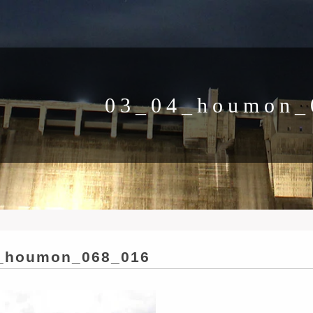
03_04_houmon_
_houmon_068_016