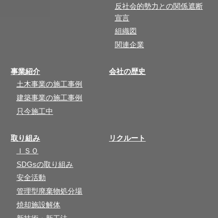
反社会的勢力との関係遮断
宣言
組織図
関連企業
事業紹介
会社の歴史
土木事業の施工事例
建築事業の施工事例
只今施工中
取り組み
リクルート
ＩＳＯ
SDGsの取り組み
安全活動
管理型廃棄物処分場
焼却施設解体