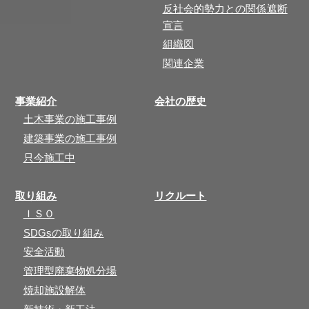
反社会的勢力との関係遮断
宣言
組織図
関連企業
事業紹介
会社の歴史
土木事業の施工事例
建築事業の施工事例
只今施工中
取り組み
リクルート
ＩＳＯ
SDGsの取り組み
安全活動
管理型廃棄物処分場
焼却施設解体