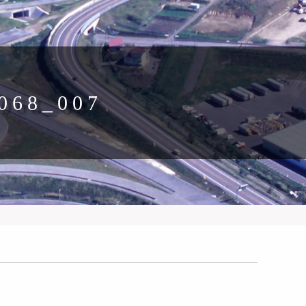
068_007