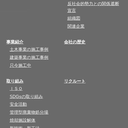
反社会的勢力との関係遮断
宣言
組織図
関連企業
事業紹介
会社の歴史
土木事業の施工事例
建築事業の施工事例
只今施工中
取り組み
リクルート
ＩＳＯ
SDGsの取り組み
安全活動
管理型廃棄物処分場
焼却施設解体