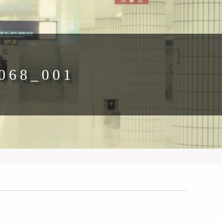
068_001