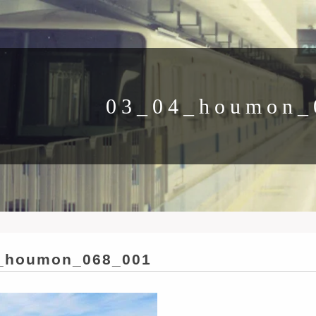
03_04_houmon_
_houmon_068_001