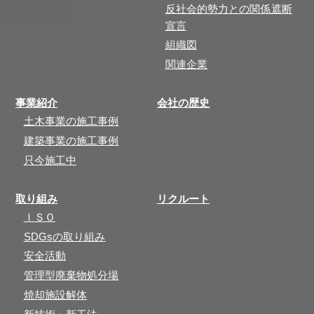
反社会的勢力との関係遮断
宣言
組織図
関連企業
事業紹介
会社の歴史
土木事業の施工事例
建築事業の施工事例
只今施工中
取り組み
リクルート
ＩＳＯ
SDGsの取り組み
安全活動
管理型廃棄物処分場
焼却施設解体