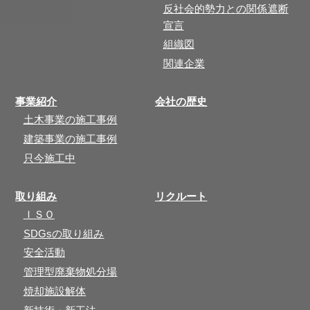
反社会的勢力との関係遮断
宣言
組織図
関連企業
事業紹介
会社の歴史
土木事業の施工事例
建築事業の施工事例
只今施工中
取り組み
リクルート
ＩＳＯ
SDGsの取り組み
安全活動
管理型廃棄物処分場
焼却施設解体