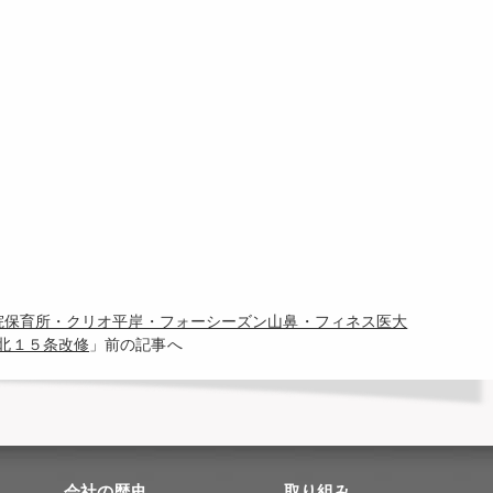
病院保育所・クリオ平岸・フォーシーズン山鼻・フィネス医大
北１５条改修
」前の記事へ
会社の歴史
取り組み