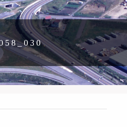
058_030