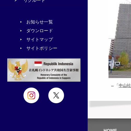
リクルート
お知らせ一覧
ダウンロード
サイトマップ
サイトポリシー
←「
中山社
HOME