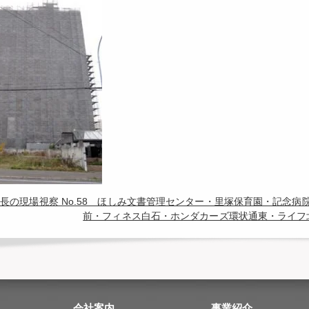
長の現場視察 No.58 ほしみ文書管理センター・里塚保育園・記念
前・フィネス白石・ホンダカーズ環状通東・ライフ
会社案内
事業紹介