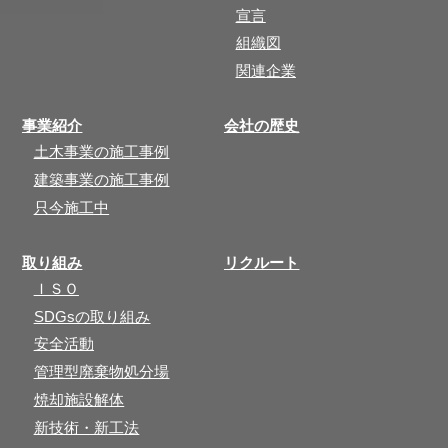
宣言
組織図
関連企業
事業紹介
会社の歴史
土木事業の施工事例
建築事業の施工事例
只今施工中
取り組み
リクルート
ＩＳＯ
SDGsの取り組み
安全活動
管理型廃棄物処分場
焼却施設解体
新技術・新工法