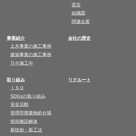
宣言
組織図
関連企業
事業紹介
会社の歴史
土木事業の施工事例
建築事業の施工事例
只今施工中
取り組み
リクルート
ＩＳＯ
SDGsの取り組み
安全活動
管理型廃棄物処分場
焼却施設解体
新技術・新工法