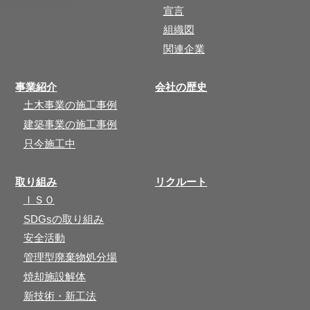
宣言
組織図
関連企業
事業紹介
会社の歴史
土木事業の施工事例
建築事業の施工事例
只今施工中
取り組み
リクルート
ＩＳＯ
SDGsの取り組み
安全活動
管理型廃棄物処分場
焼却施設解体
新技術・新工法