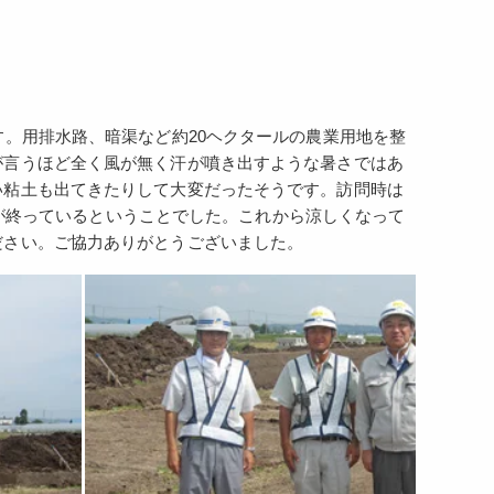
す。用排水路、暗渠など約20ヘクタールの農業用地を整
が言うほど全く風が無く汗が噴き出すような暑さではあ
い粘土も出てきたりして大変だったそうです。訪問時は
の1が終っているということでした。これから涼しくなって
ださい。ご協力ありがとうございました。