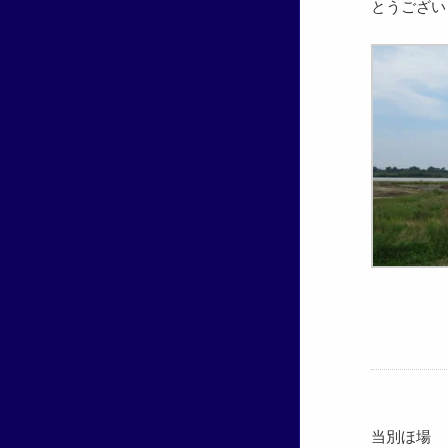
とうござい
当別ほ場