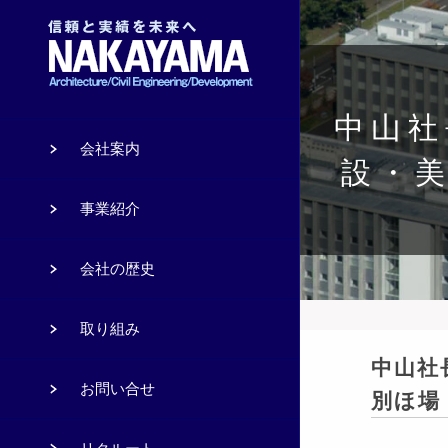
中山社
会社案内
設・
事業紹介
会社の歴史
取り組み
中山社
お問い合せ
別ほ場