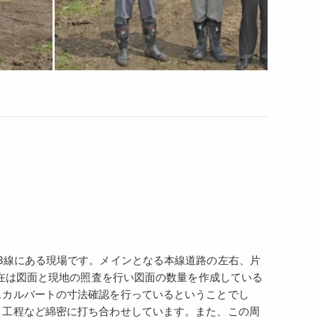
3線にある現場です。メインとなる本線道路の左右、片
現在は図面と現地の照査を行い図面の数量を作成している
スカルバートの寸法確認を行っているということでし
と工程など綿密に打ち合わせしています。また、この周