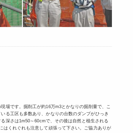
現場です。掘削工が約16万m3とかなりの掘削量で、こ
ている工区も多数あり、かなりの台数のダンプがひっき
深さは1m50～60cmで、その後は自然と植生される
にはくれぐれも注意して頑張って下さい。ご協力ありが