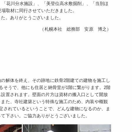
」、「花川分水施設」、「美登位高水敷掘削」、「当別ほ
現場取材に同行させていただきました。
した。ありがとうございました。
（札幌本社 総務部 安原 博之）
の解体を終え、その跡地に鉄骨2階建ての建物を施工し
るそうで、他にも住居と納骨堂が1階に繋がります。2階
も設置されます。壁面の片方は資材の搬入口として開放
。また、寺社建築という特殊な施工のため、内装や概観
定されているということで、どんな建物になるのか、ま
って下さい。ご協力ありがとうございました。