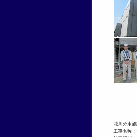
花川分水施
工事名称：