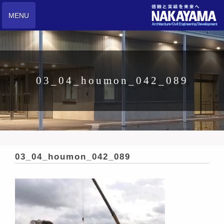
MENU
03_04_houmon_042_089
03_04_houmon_042_089