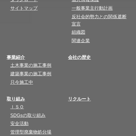
サイトマップ
一般事業主行動計画
反社会的勢力との関係遮断
宣言
組織図
関連企業
事業紹介
会社の歴史
土木事業の施工事例
建築事業の施工事例
只今施工中
取り組み
リクルート
ＩＳＯ
SDGsの取り組み
安全活動
管理型廃棄物処分場