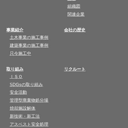
組織図
関連企業
事業紹介
会社の歴史
土木事業の施工事例
建築事業の施工事例
只今施工中
取り組み
リクルート
ＩＳＯ
SDGsの取り組み
安全活動
管理型廃棄物処分場
焼却施設解体
新技術・新工法
アスベスト安全処理