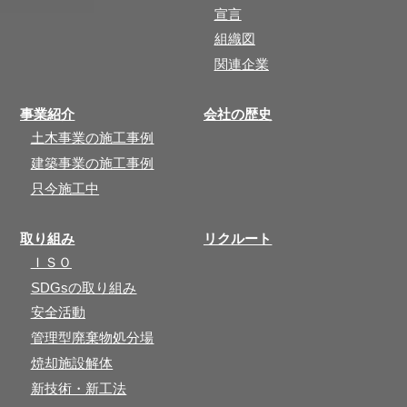
宣言
組織図
関連企業
事業紹介
会社の歴史
土木事業の施工事例
建築事業の施工事例
只今施工中
取り組み
リクルート
ＩＳＯ
SDGsの取り組み
安全活動
管理型廃棄物処分場
焼却施設解体
新技術・新工法