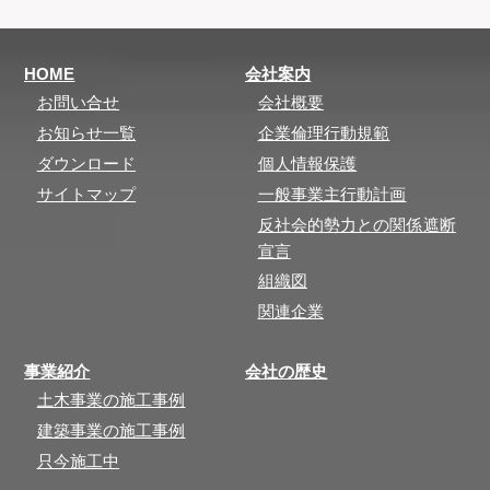
HOME
会社案内
お問い合せ
会社概要
お知らせ一覧
企業倫理行動規範
ダウンロード
個人情報保護
サイトマップ
一般事業主行動計画
反社会的勢力との関係遮断
宣言
組織図
関連企業
事業紹介
会社の歴史
土木事業の施工事例
建築事業の施工事例
只今施工中