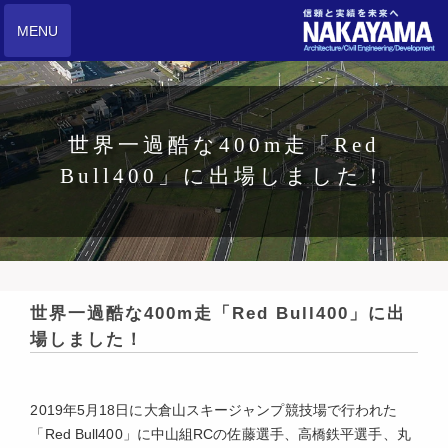
MENU
世界一過酷な400m走「Red
Bull400」に出場しました！
世界一過酷な400m走「Red Bull400」に出
場しました！
2019年5月18日に大倉山スキージャンプ競技場で行われた
「Red Bull400」に中山組RCの佐藤選手、高橋鉄平選手、丸