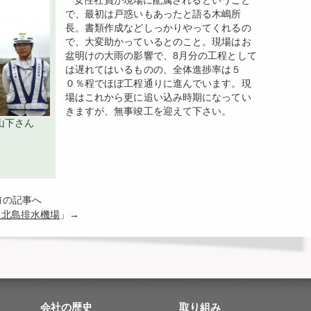
女性社員が現場に配属されるということ
で、最初は戸惑いもあったと語る木嶋所
長。書類作成などしっかりやってくれるの
で、大変助かっているとのこと。現場はお
盆明けの大雨の影響で、8月分の工程として
は遅れてはいるものの、全体進捗率は５
０％程でほぼ工程通りに進んでいます。現
場はこれから更に追い込み時期になってい
きますが、無事竣工を迎えて下さい。
山下さん
前の記事へ
 北島排水機場
」→
会社の歴史
取り組み