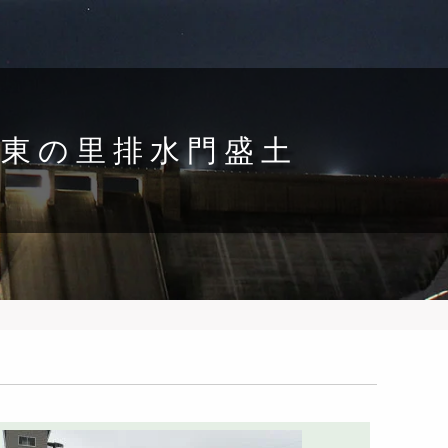
 東の里排水門盛土