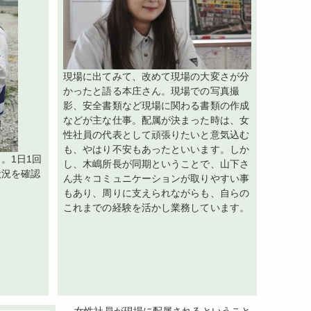
現場に出てみて、改めて現場の大変さが分
かったと語る本庄さん。現場での写真撮
影、安全書類など現場に関わる書類の作成
などが主な仕事。配属が決まった時は、女
性社員の代表として頑張りたいと意気込む
も、やはり不安もあったといいます。しか
。1日1回
し、木嶋所長が同期ということで、山下さ
状況を確認
ん共々コミュニケーションが取りやすい事
もあり、周りに支えられながらも、自らの
これまでの経験を活かし業務しています。