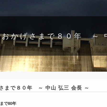
おかげさまで８０年 ～ 中
さまで８０年 ～ 中山 弘三 会長 ～
まで80年