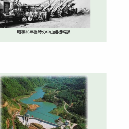
昭和36年当時の中山組機輌課