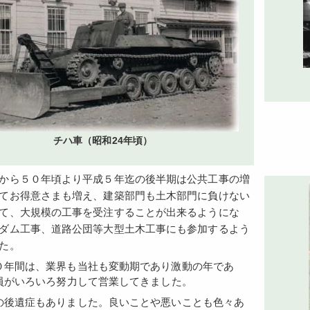
チハ車（昭和24年頃）
から５０年頃より平成５年迄の後半期は公共工事の増
てお得意さまも増え、建築部門も土木部門に負けない
て、大規模の工事を受注することが出来るようにな
ダム工事、道路公団等大型土木工事にも参加するよう
た。
員がいろいろ努力して営業してきました。