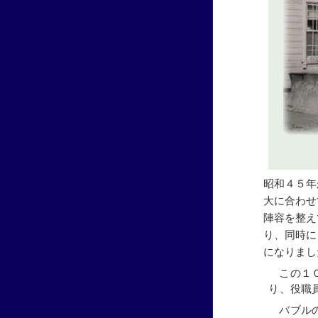
昭和４５年
大に合わせ
陣容を整え
り、同時に
になりまし
この１０年間は、業界も当社も変動期であり激動の年であ
り、役職
バブルの後遺症もありました。良いことや悪いことも色々あ