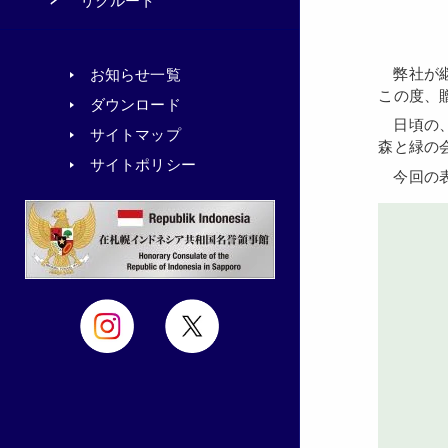
リクルート
弊社が継続し取り組んでいる「緑の募金」活動に対し、社団法人国土緑化推進機構理事長より感謝状が授与されることになり、
お知らせ一覧
この度、
ダウンロード
日頃の、「緑の募金」の取り組みに対するもので、「林野庁長官」「社団法人国土緑化推進機構理事長」「公益遮断法人北海道
サイトマップ
森と緑の
サイトポリシー
今回