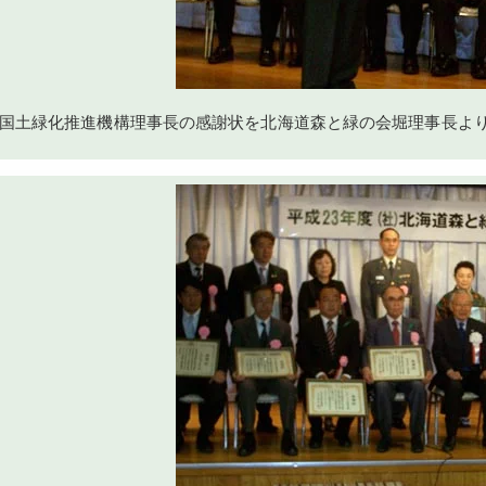
国土緑化推進機構理事長の感謝状を北海道森と緑の会堀理事長よ