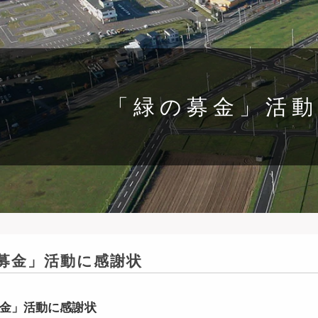
「緑の募金」活
募金」活動に感謝状
金」活動に感謝状