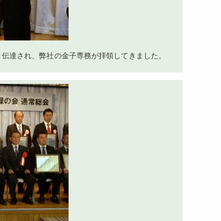
り伝達され、弊社の金子専務が拝領してきました。