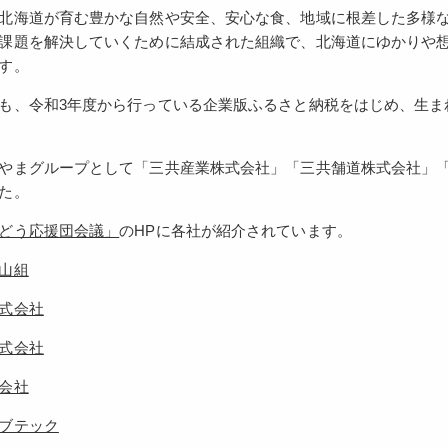
北海道が育む豊かな自然や安全、安心な食、地域に根差した多様
課題を解決していくために結成された組織で、北海道にゆかりや
す。
も、令和3年度から行っている企業版ふるさと納税をはじめ、生ま
やまグループとして「三共産業株式会社」「三共舗道株式会社」
た。
どう応援団会議」
のHPに各社が紹介されています。
山組
式会社
式会社
会社
ブテック