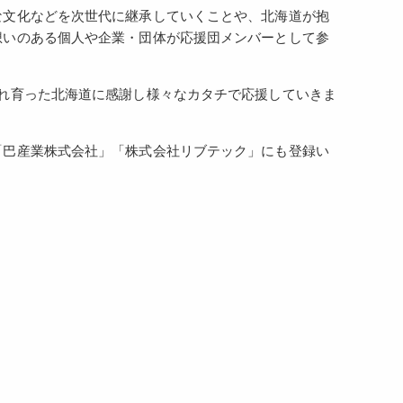
な文化などを次世代に継承していくことや、北海道が抱
想いのある個人や企業・団体が応援団メンバーとして参
れ育った北海道に感謝し様々なカタチで応援していきま
「巴産業株式会社」「株式会社リブテック」にも登録い