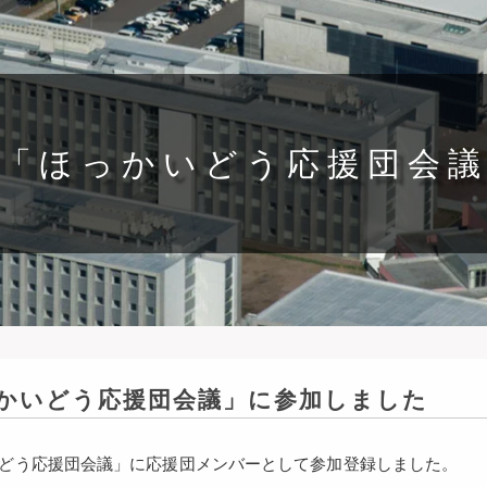
「ほっかいどう応援団会
かいどう応援団会議」に参加しました
どう応援団会議」に応援団メンバーとして参加登録しました。