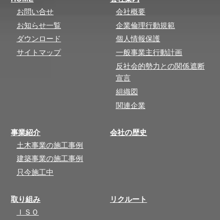
お問い合せ
会社概要
お知らせ一覧
企業倫理行動規範
ダウンロード
個人情報保護
サイトマップ
一般事業主行動計画
反社会的勢力との関係遮断
宣言
組織図
関連企業
事業紹介
会社の歴史
土木事業の施工事例
建築事業の施工事例
只今施工中
取り組み
リクルート
ＩＳＯ